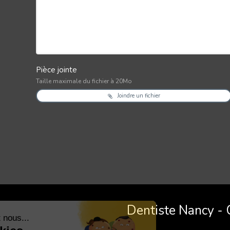
Pièce jointe
Taille maximale du fichier à 20Mo
Joindre un fichier
Dentiste Nancy -