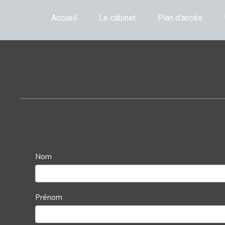
Accueil
Le cabinet
Plan d'accès
Nom
Prénom