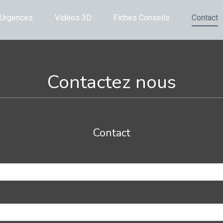
Urgences
Vidéos 3D
Fiches Conseils
Contact
Contactez nous
Contact