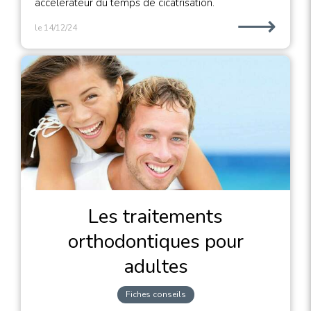
accélérateur du temps de cicatrisation.
⟶
le 14/12/24
Les traitements
orthodontiques pour
adultes
Fiches conseils