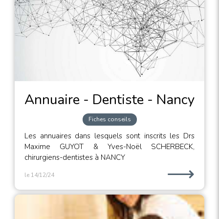
Annuaire - Dentiste - Nancy
Fiches conseils
Les annuaires dans lesquels sont inscrits les Drs
Maxime GUYOT & Yves-Noël SCHERBECK,
chirurgiens-dentistes à NANCY
⟶
le 14/12/24