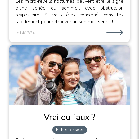
Les micro-réveils nocturnes peuvent être le signe
d'une apnée du sommeil avec obstruction
respiratoire. Si vous êtes concerné, consultez
rapidement pour retrouver un sommeil serein !
⟶
le 14/12/24
Vrai ou faux ?
Fiches conseils