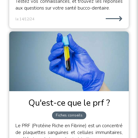
Testez vos connaissances, et trouvez les réponses
aux questions sur votre santé bucco-dentaire.
⟶
le 14/12/24
Qu'est-ce que le prf ?
Fiches conseils
Le PRF (Protéine Riche en Fibrine) est un concentré
de plaquettes sanguines et cellules immunitaires,