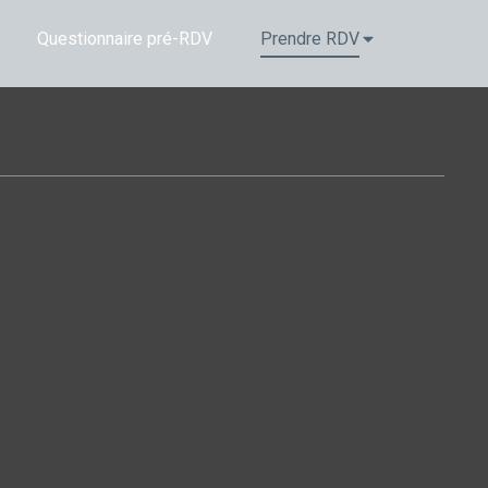
Questionnaire pré-RDV
Prendre RDV