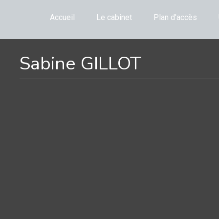
Accueil
Le cabinet
Plan d'accès
Sabine GILLOT