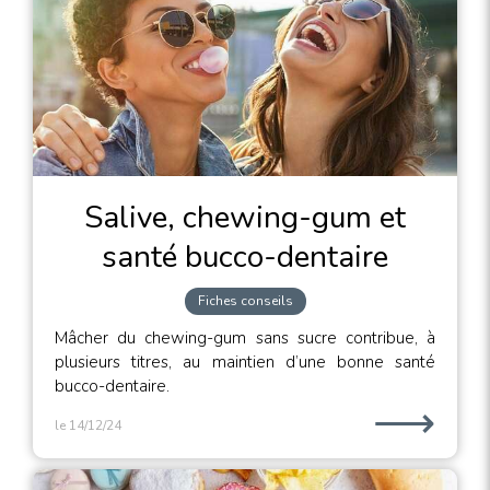
Salive, chewing-gum et
santé bucco-dentaire
Fiches conseils
Mâcher du chewing-gum sans sucre contribue, à
plusieurs titres, au maintien d’une bonne santé
bucco-dentaire.
⟶
le 14/12/24