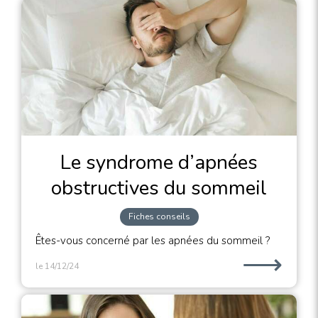
Le syndrome d’apnées
obstructives du sommeil
Fiches conseils
Êtes-vous concerné par les apnées du sommeil ?
⟶
le 14/12/24