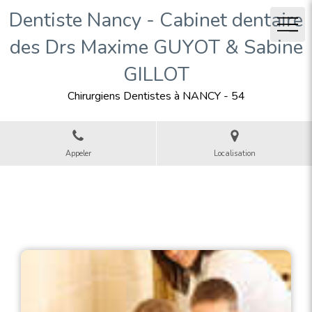
Dentiste Nancy - Cabinet dentaire
des Drs Maxime GUYOT & Sabine
GILLOT
Chirurgiens Dentistes à NANCY - 54
Appeler
Localisation
Les dents et la santé