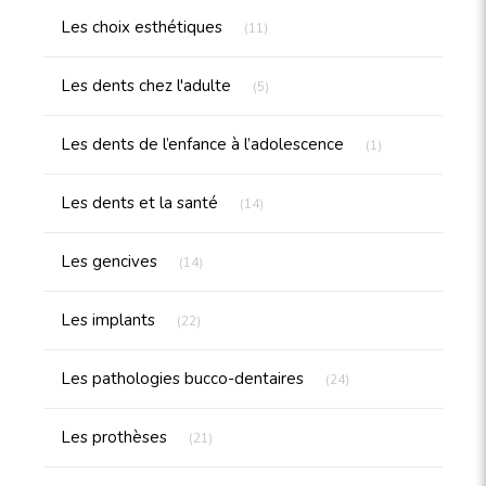
Articles Count
Les choix esthétiques
(11)
Articles Count
Les dents chez l'adulte
(5)
Articles Count
Les dents de l’enfance à l’adolescence
(1)
Articles Count
Les dents et la santé
(14)
Articles Count
Les gencives
(14)
Articles Count
Les implants
(22)
Articles Count
Les pathologies bucco-dentaires
(24)
Articles Count
Les prothèses
(21)
Articles Count