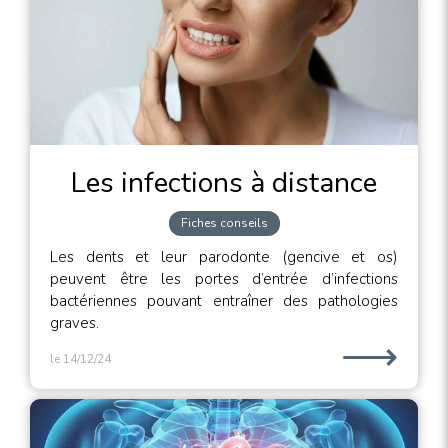
Les infections à distance
Fiches conseils
Les dents et leur parodonte (gencive et os)
peuvent être les portes d’entrée d’infections
bactériennes pouvant entraîner des pathologies
graves.
⟶
le 14/12/24