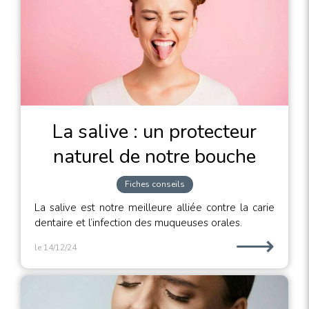
La salive : un protecteur
naturel de notre bouche
Fiches conseils
La salive est notre meilleure alliée contre la carie
dentaire et l’infection des muqueuses orales.
⟶
le 14/12/24