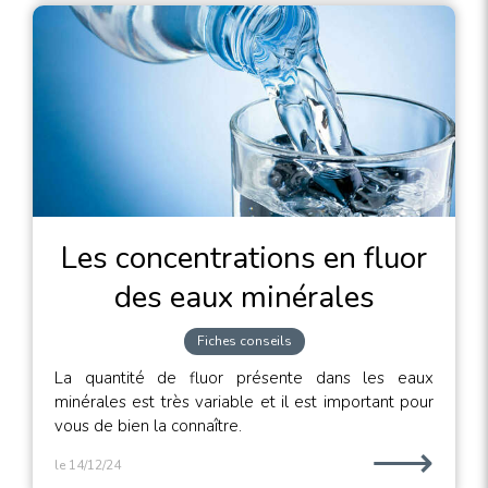
Les concentrations en fluor
des eaux minérales
Fiches conseils
La quantité de fluor présente dans les eaux
minérales est très variable et il est important pour
vous de bien la connaître.
⟶
le 14/12/24