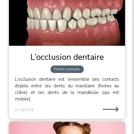
L’occlusion dentaire
Fiches conseils
L’occlusion dentaire est l’ensemble des contacts
établis entre les dents du maxillaire (fixées au
crâne) et les dents de la mandibule (qui est
mobile).
⟶
le 14/12/24