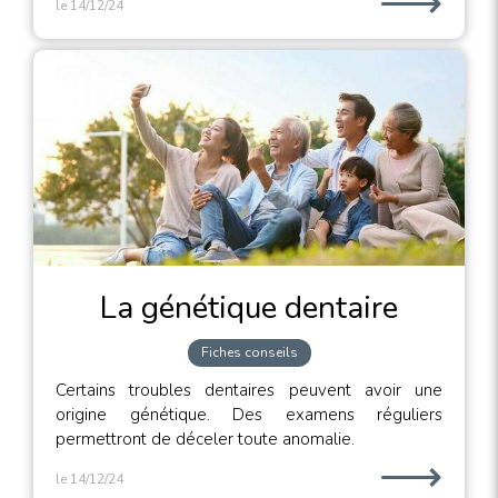
⟶
le 14/12/24
La génétique dentaire
Fiches conseils
Certains troubles dentaires peuvent avoir une
origine génétique. Des examens réguliers
permettront de déceler toute anomalie.
⟶
le 14/12/24