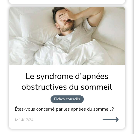
Le syndrome d’apnées
obstructives du sommeil
Fiches conseils
Êtes-vous concerné par les apnées du sommeil ?
⟶
le 14/12/24