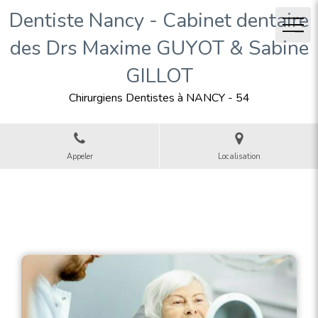
Dentiste Nancy - Cabinet dentaire
des Drs Maxime GUYOT & Sabine
GILLOT
Chirurgiens Dentistes à NANCY - 54
Appeler
Localisation
Blog - Page 5