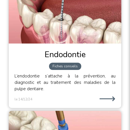
Endodontie
Fiches conseils
L’endodontie s’attache à la prévention, au
diagnostic et au traitement des maladies de la
pulpe dentaire.
⟶
le 14/12/24