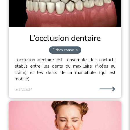
L’occlusion dentaire
Fiches conseils
L’occlusion dentaire est l’ensemble des contacts
établis entre les dents du maxillaire (fixées au
crâne) et les dents de la mandibule (qui est
mobile).
⟶
le 14/12/24