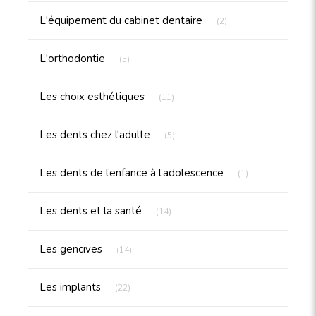
Articles Count
L'équipement du cabinet dentaire
(2)
Articles Count
L'orthodontie
(5)
Articles Count
Les choix esthétiques
(11)
Articles Count
Les dents chez l'adulte
(5)
Articles Count
Les dents de l’enfance à l’adolescence
(1)
Articles Count
Les dents et la santé
(14)
Articles Count
Les gencives
(14)
Articles Count
Les implants
(22)