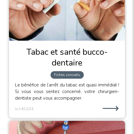
Tabac et santé bucco-
dentaire
Fiches conseils
Le bénéfice de l’arrêt du tabac est quasi immédiat !
Si vous vous sentez concerné, votre chirurgien-
dentiste peut vous accompagner.
⟶
le 14/12/24