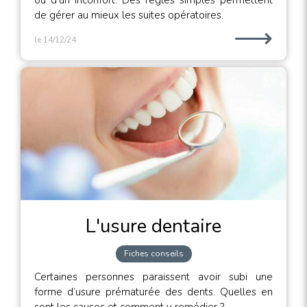
ou d’un inconfort. Des règles simples permettent
de gérer au mieux les suites opératoires.
⟶
le 14/12/24
L'usure dentaire
Fiches conseils
Certaines personnes paraissent avoir subi une
forme d’usure prématurée des dents. Quelles en