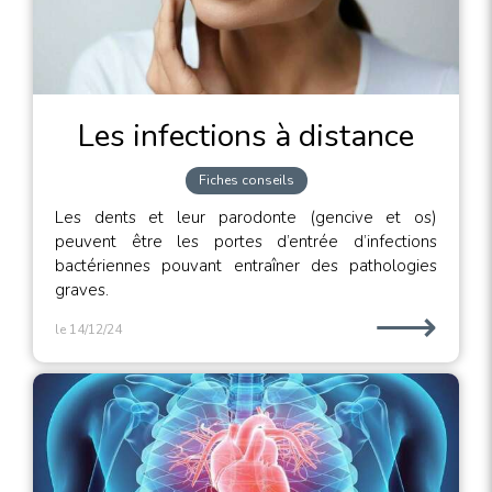
Les infections à distance
Fiches conseils
Les dents et leur parodonte (gencive et os)
peuvent être les portes d’entrée d’infections
bactériennes pouvant entraîner des pathologies
graves.
⟶
le 14/12/24