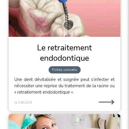
Le retraitement
endodontique
Fiches conseils
Une dent dévitalisée et soignée peut s’infecter et
nécessiter une reprise du traitement de la racine ou
« retraitement endodontique ».
⟶
le 14/12/24