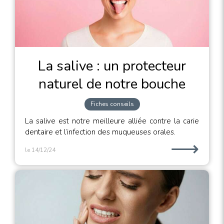
La salive : un protecteur
naturel de notre bouche
Fiches conseils
La salive est notre meilleure alliée contre la carie
dentaire et l’infection des muqueuses orales.
⟶
le 14/12/24