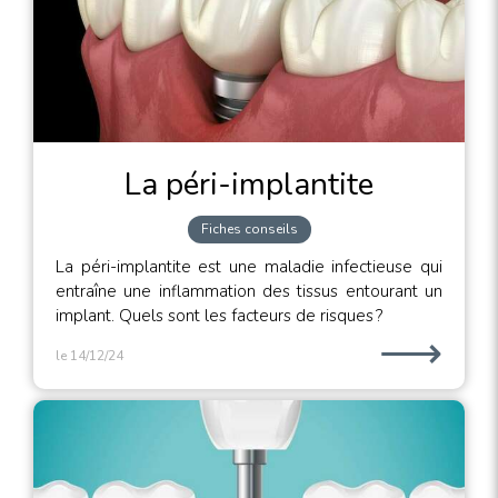
La péri-implantite
Fiches conseils
La péri-implantite est une maladie infectieuse qui
entraîne une inflammation des tissus entourant un
implant. Quels sont les facteurs de risques ?
⟶
le 14/12/24