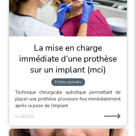
La mise en charge
immédiate d’une prothèse
sur un implant (mci)
Fiches conseils
Technique chirurgicale spécifique permettant de
placer une prothèse provisoire fixe immédiatement
après la pose de l’implant.
⟶
le 14/12/24