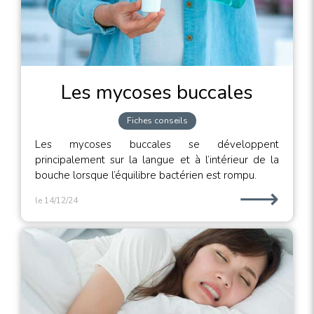
Les mycoses buccales
Fiches conseils
Les mycoses buccales se développent
principalement sur la langue et à l’intérieur de la
bouche lorsque l’équilibre bactérien est rompu.
⟶
le 14/12/24