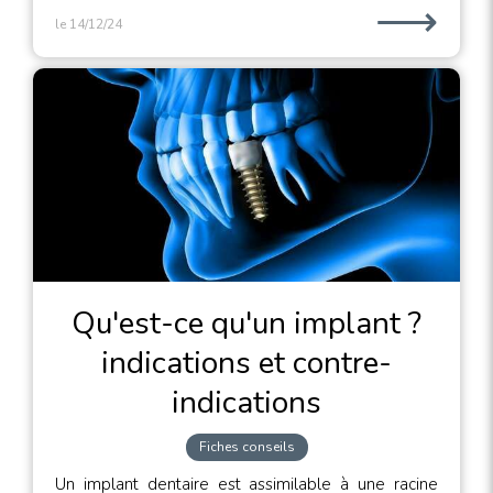
⟶
le 14/12/24
Qu'est-ce qu'un implant ?
indications et contre-
indications
Fiches conseils
Un implant dentaire est assimilable à une racine