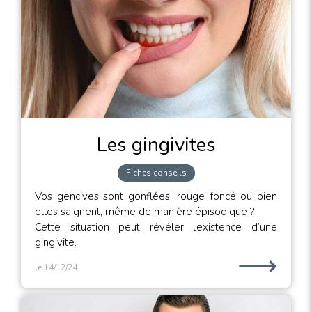
Les gingivites
Fiches conseils
Vos gencives sont gonflées, rouge foncé ou bien
elles saignent, même de manière épisodique ?
Cette situation peut révéler l’existence d’une
gingivite.
⟶
le 14/12/24