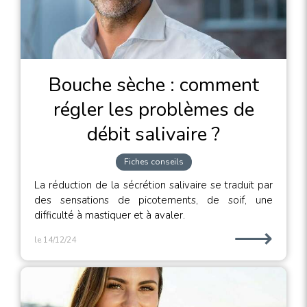
Bouche sèche : comment
régler les problèmes de
débit salivaire ?
Fiches conseils
La réduction de la sécrétion salivaire se traduit par
des sensations de picotements, de soif, une
difficulté à mastiquer et à avaler.
⟶
le 14/12/24