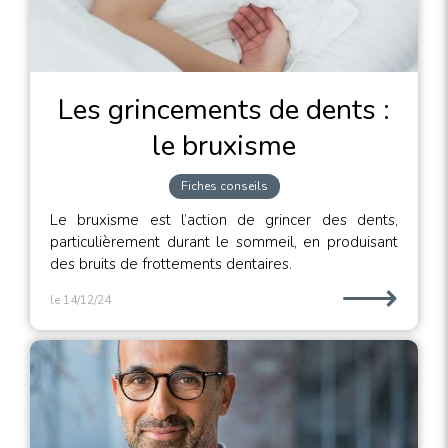
Les grincements de dents :
le bruxisme
Fiches conseils
Le bruxisme est l’action de grincer des dents,
particulièrement durant le sommeil, en produisant
des bruits de frottements dentaires.
⟶
le 14/12/24