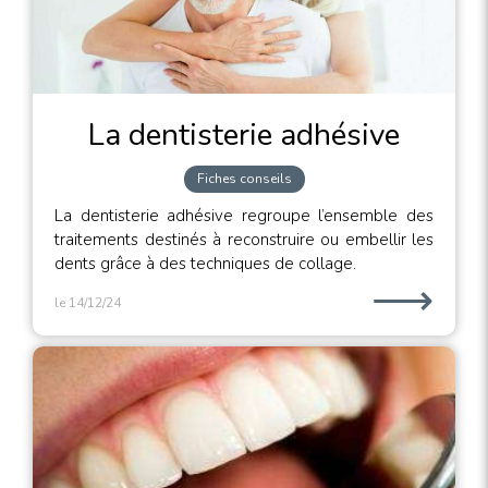
La dentisterie adhésive
Fiches conseils
La dentisterie adhésive regroupe l’ensemble des
traitements destinés à reconstruire ou embellir les
dents grâce à des techniques de collage.
⟶
le 14/12/24